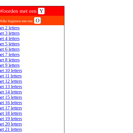
Woorden met een
Y
O
Welke beginnen met een:
et 2 letters
et 3 letters
et 4 letters
et 5 letters
et 6 letters
et 7 letters
et 8 letters
et 9 letters
et 10 letters
et 11 letters
et 12 letters
et 13 letters
et 14 letters
et 15 letters
et 16 letters
et 17 letters
et 18 letters
et 19 letters
et 20 letters
et 21 letters