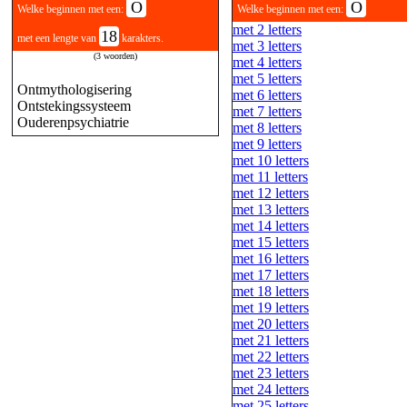
O
O
Welke beginnen met een:
Welke beginnen met een:
met 2 letters
18
met een lengte van
karakters.
met 3 letters
(3 woorden)
met 4 letters
met 5 letters
Ontmythologisering
met 6 letters
Ontstekingssysteem
met 7 letters
Ouderenpsychiatrie
met 8 letters
met 9 letters
met 10 letters
met 11 letters
met 12 letters
met 13 letters
met 14 letters
met 15 letters
met 16 letters
met 17 letters
met 18 letters
met 19 letters
met 20 letters
met 21 letters
met 22 letters
met 23 letters
met 24 letters
met 25 letters