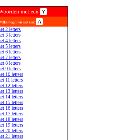
Woorden met een
Y
A
Welke beginnen met een:
et 2 letters
et 3 letters
et 4 letters
et 5 letters
et 6 letters
et 7 letters
et 8 letters
et 9 letters
et 10 letters
et 11 letters
et 12 letters
et 13 letters
et 14 letters
et 15 letters
et 16 letters
et 17 letters
et 18 letters
et 19 letters
et 20 letters
et 21 letters