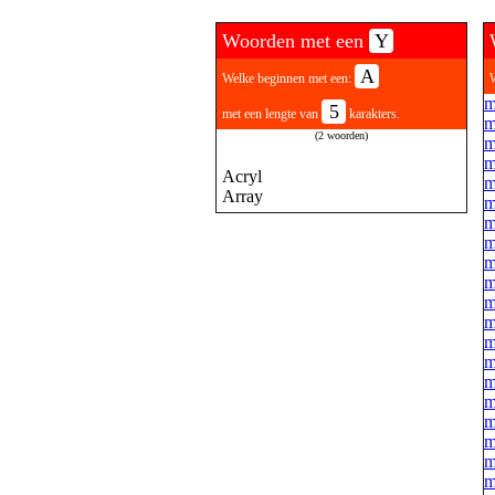
Woorden met een
Y
A
Welke beginnen met een:
m
5
met een lengte van
karakters.
m
(2 woorden)
m
m
Acryl
m
Array
m
m
m
m
m
m
m
m
m
m
m
m
m
m
m